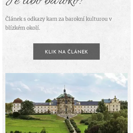
Je libo baroko?
Článek s odkazy kam za barokní kulturou v
blízkém okolí.
KLIK NA ČLÁNEK