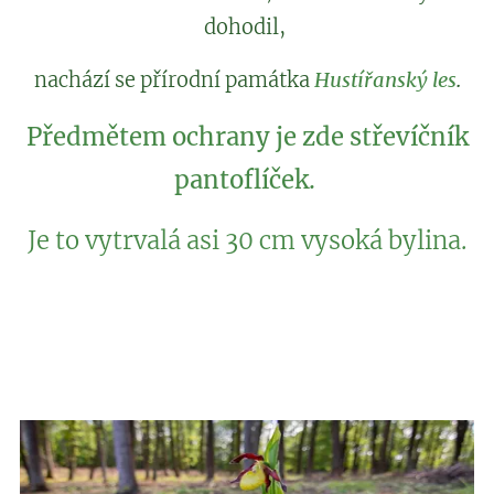
dohodil,
nachází se přírodní památka
Hustířanský
les
.
Předmětem ochrany je zde střevíčník
pantoflíček.
Je to vytrvalá asi 30 cm vysoká bylina.